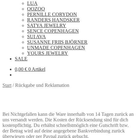
LUA
OOZOO
PERNILLE CORYDON
RANDERS HANDSKER
SATYA JEWELRY
SENCE COPENHAGEN
SUI AVA
SUSANNE FRIIS BJÖRNER
UNMADE COPENHAGEN
YOURS JEWELRY
SALE
0,00
€
0 Artikel
Start
/
Rückgabe und Reklamation
Bei Nichtgefallen kann die Ware innerhalb von 14 Tagen zurück an
uns versandt werden. Die Kosten der Rücksendung sind für dich
kostenpflichtig. Du erhältst schnellstmöglich eine Gutschrift bzw.
der Betrag wird auf deine angegebene Bankverbindung zurück
überwiesen oder per Paypal zurück gebucht.