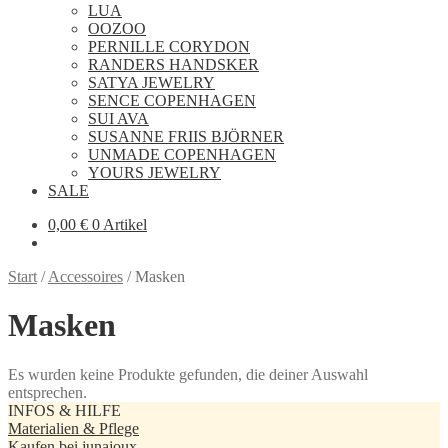
LUA
OOZOO
PERNILLE CORYDON
RANDERS HANDSKER
SATYA JEWELRY
SENCE COPENHAGEN
SUI AVA
SUSANNE FRIIS BJÖRNER
UNMADE COPENHAGEN
YOURS JEWELRY
SALE
0,00
€
0 Artikel
Start
/
Accessoires
/
Masken
Masken
Es wurden keine Produkte gefunden, die deiner Auswahl
entsprechen.
INFOS & HILFE
Materialien & Pflege
Kaufen bei junajoux