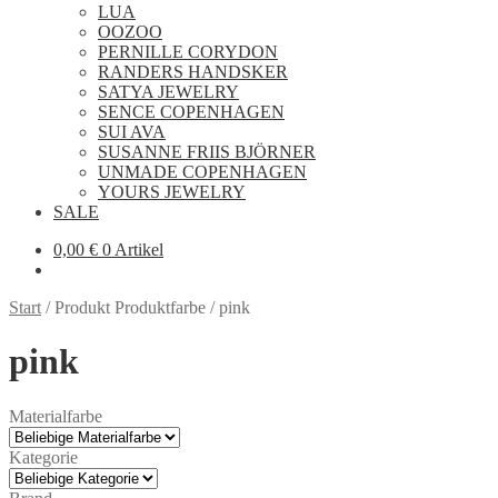
LUA
OOZOO
PERNILLE CORYDON
RANDERS HANDSKER
SATYA JEWELRY
SENCE COPENHAGEN
SUI AVA
SUSANNE FRIIS BJÖRNER
UNMADE COPENHAGEN
YOURS JEWELRY
SALE
0,00
€
0 Artikel
Start
/
Produkt Produktfarbe
/
pink
pink
Materialfarbe
Kategorie