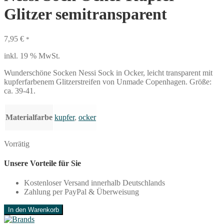
Glitzer semitransparent
7,95
€
*
inkl. 19 % MwSt.
Wunderschöne Socken Nessi Sock in Ocker, leicht transparent mit
kupferfarbenem Glitzerstreifen von Unmade Copenhagen. Größe:
ca. 39-41.
Materialfarbe
kupfer
,
ocker
Vorrätig
Unsere Vorteile für Sie
Kostenloser Versand innerhalb Deutschlands
Zahlung per PayPal & Überweisung
Unmade
In den Warenkorb
Copenhagen