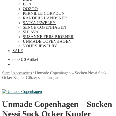
LUA
OOZOO
PERNILLE CORYDON
RANDERS HANDSKER
SATYA JEWELRY
SENCE COPENHAGEN
SUI AVA
SUSANNE FRIIS BJÖRNER
UNMADE COPENHAGEN
YOURS JEWELRY
SALE
0,00
€
0 Artikel
Start
/
Accessoires
/
Unmade Copenhagen – Socken Nessi Sock
Ocker Kupfer Glitzer semitransparent
Unmade Copenhagen – Socken
Nessi Sock Ocker Kupfer