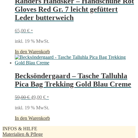
Randers Handsker – Handschuhe Rot
Gloves Red Gr. 7 leicht gefüttert
Leder butterweich
65,00
€
*
inkl. 19 % MwSt.
In den Warenkorb
Becksöndergaard – Tasche Talluhla
Pica Bag Trekking Gold Blau Creme
Ursprünglicher
Aktueller
59,00
€
49,00
€
*
Preis
Preis
inkl. 19 % MwSt.
war:
ist:
59,00 €
49,00 €.
In den Warenkorb
INFOS & HILFE
Materialien & Pflege