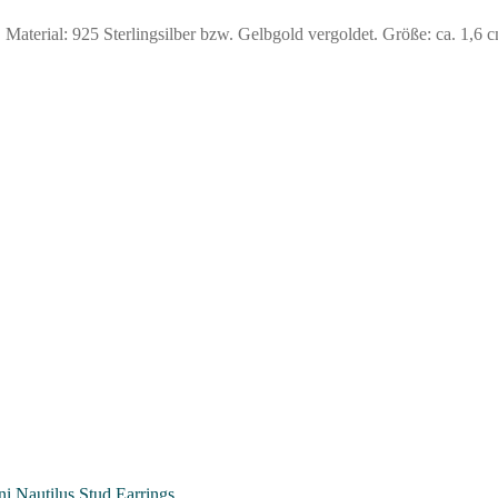
terial: 925 Sterlingsilber bzw. Gelbgold vergoldet. Größe: ca. 1,6 c