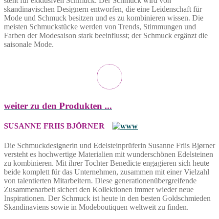
steht für exklusiven Schmuck. Der Schmuck wird von
skandinavischen Designern entworfen, die eine Leidenschaft für
Mode und Schmuck besitzen und es zu kombinieren wissen. Die
meisten Schmuckstücke werden von Trends, Stimmungen und
Farben der Modesaison stark beeinflusst; der Schmuck ergänzt die
saisonale Mode.
weiter zu den Produkten ...
SUSANNE FRIIS BJÖRNER
Die Schmuckdesignerin und Edelsteinprüferin Susanne Friis Bjørner
versteht es hochwertige Materialien mit wunderschönen Edelsteinen
zu kombinieren. Mit ihrer Tochter Benedicte engagieren sich heute
beide komplett für das Unternehmen, zusammen mit einer Vielzahl
von talentierten Mitarbeitern. Diese generationenübergreifende
Zusammenarbeit sichert den Kollektionen immer wieder neue
Inspirationen. Der Schmuck ist heute in den besten Goldschmieden
Skandinaviens sowie in Modeboutiquen weltweit zu finden.