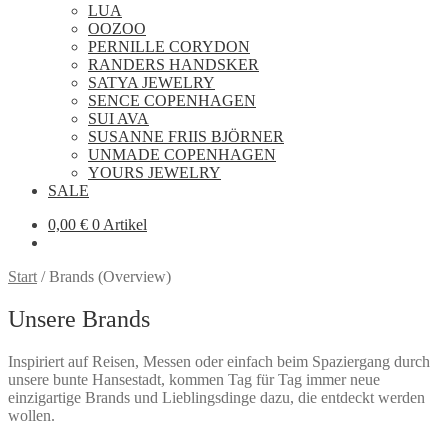
LUA
OOZOO
PERNILLE CORYDON
RANDERS HANDSKER
SATYA JEWELRY
SENCE COPENHAGEN
SUI AVA
SUSANNE FRIIS BJÖRNER
UNMADE COPENHAGEN
YOURS JEWELRY
SALE
0,00
€
0 Artikel
Start
/
Brands (Overview)
Unsere Brands
Inspiriert auf Reisen, Messen oder einfach beim Spaziergang durch
unsere bunte Hansestadt, kommen Tag für Tag immer neue
einzigartige Brands und Lieblingsdinge dazu, die entdeckt werden
wollen.