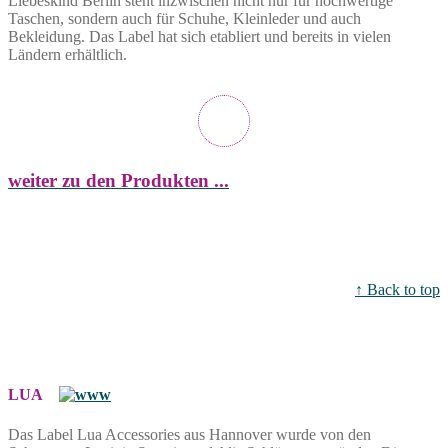
Liebeskind Berlin steht inzwischen nicht nur für hochwertige
Taschen, sondern auch für Schuhe, Kleinleder und auch
Bekleidung. Das Label hat sich etabliert und bereits in vielen
Ländern erhältlich.
weiter zu den Produkten ...
↑ Back to top
LUA
Das Label Lua Accessories aus Hannover wurde von den