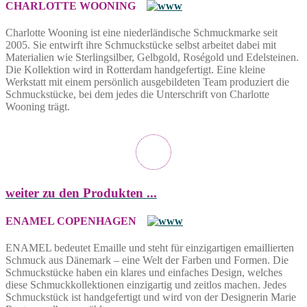
CHARLOTTE WOONING
Charlotte Wooning ist eine niederländische Schmuckmarke seit
2005. Sie entwirft ihre Schmuckstücke selbst arbeitet dabei mit
Materialien wie Sterlingsilber, Gelbgold, Roségold und Edelsteinen.
Die Kollektion wird in Rotterdam handgefertigt. Eine kleine
Werkstatt mit einem persönlich ausgebildeten Team produziert die
Schmuckstücke, bei dem jedes die Unterschrift von Charlotte
Wooning trägt.
weiter zu den Produkten ...
ENAMEL COPENHAGEN
ENAMEL bedeutet Emaille und steht für einzigartigen emaillierten
Schmuck aus Dänemark – eine Welt der Farben und Formen. Die
Schmuckstücke haben ein klares und einfaches Design, welches
diese Schmuckkollektionen einzigartig und zeitlos machen. Jedes
Schmuckstück ist handgefertigt und wird von der Designerin Marie