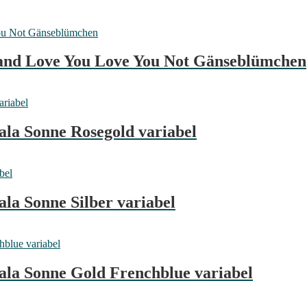
band Love You Love You Not Gänseblümchen
la Sonne Rosegold variabel
la Sonne Silber variabel
la Sonne Gold Frenchblue variabel