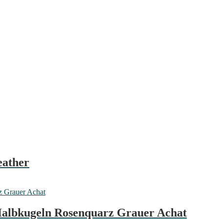
eather
Halbkugeln Rosenquarz Grauer Achat